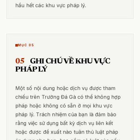
hầu hết các khu vực pháp lý.
MỤC 05
05
GHI CHÚ VỀ KHU VỰC
PHÁP LÝ
Một số nội dung hoặc dịch vụ được tham
chiếu trên Trường Đá Gà có thể không hợp
pháp hoặc không có sẵn ở mọi khu vực
pháp lý. Trách nhiệm của bạn là đảm bảo
rằng việc sử dụng bất kỳ dịch vụ liên kết
hoặc được đề xuất nào tuân thủ luật pháp