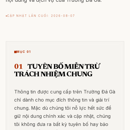
CẬP NHẬT LẦN CUỐI: 2026-08-07
MỤC 01
01
TUYÊN BỐ MIỄN TRỪ
TRÁCH NHIỆM CHUNG
Thông tin được cung cấp trên Trường Đá Gà
chỉ dành cho mục đích thông tin và giải trí
chung. Mặc dù chúng tôi nỗ lực hết sức để
giữ nội dung chính xác và cập nhật, chúng
tôi không đưa ra bất kỳ tuyên bố hay bảo