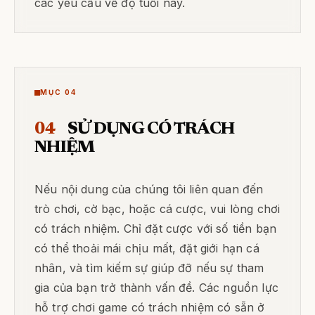
các yêu cầu về độ tuổi này.
MỤC 04
04
SỬ DỤNG CÓ TRÁCH
NHIỆM
Nếu nội dung của chúng tôi liên quan đến
trò chơi, cờ bạc, hoặc cá cược, vui lòng chơi
có trách nhiệm. Chỉ đặt cược với số tiền bạn
có thể thoải mái chịu mất, đặt giới hạn cá
nhân, và tìm kiếm sự giúp đỡ nếu sự tham
gia của bạn trở thành vấn đề. Các nguồn lực
hỗ trợ chơi game có trách nhiệm có sẵn ở