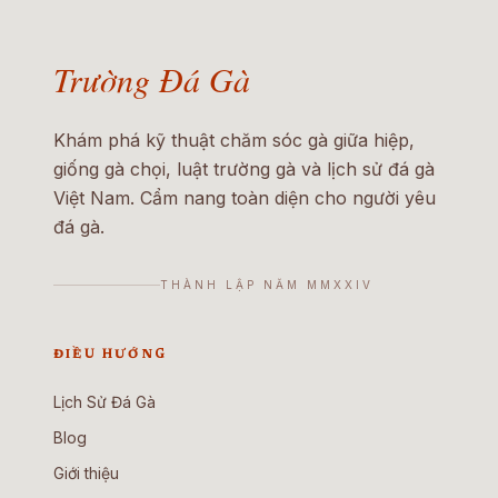
Trường Đá Gà
Khám phá kỹ thuật chăm sóc gà giữa hiệp,
giống gà chọi, luật trường gà và lịch sử đá gà
Việt Nam. Cẩm nang toàn diện cho người yêu
đá gà.
THÀNH LẬP NĂM MMXXIV
ĐIỀU HƯỚNG
Lịch Sử Đá Gà
Blog
Giới thiệu