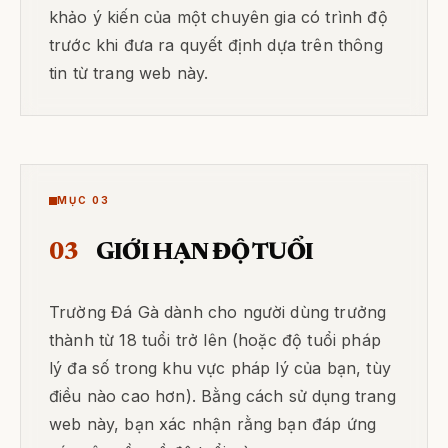
khảo ý kiến của một chuyên gia có trình độ
trước khi đưa ra quyết định dựa trên thông
tin từ trang web này.
MỤC 03
03
GIỚI HẠN ĐỘ TUỔI
Trường Đá Gà dành cho người dùng trưởng
thành từ 18 tuổi trở lên (hoặc độ tuổi pháp
lý đa số trong khu vực pháp lý của bạn, tùy
điều nào cao hơn). Bằng cách sử dụng trang
web này, bạn xác nhận rằng bạn đáp ứng