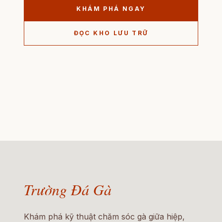
KHÁM PHÁ NGAY
ĐỌC KHO LƯU TRỮ
Trường Đá Gà
Khám phá kỹ thuật chăm sóc gà giữa hiệp,