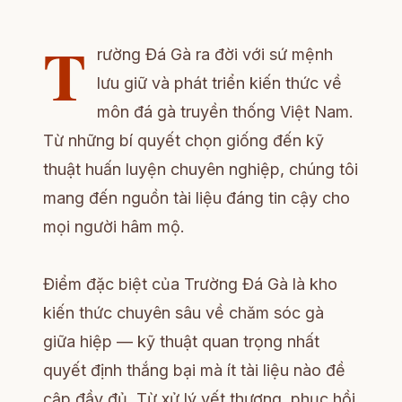
T
rường Đá Gà ra đời với sứ mệnh
lưu giữ và phát triển kiến thức về
môn đá gà truyền thống Việt Nam.
Từ những bí quyết chọn giống đến kỹ
thuật huấn luyện chuyên nghiệp, chúng tôi
mang đến nguồn tài liệu đáng tin cậy cho
mọi người hâm mộ.
Điểm đặc biệt của Trường Đá Gà là kho
kiến thức chuyên sâu về chăm sóc gà
giữa hiệp — kỹ thuật quan trọng nhất
quyết định thắng bại mà ít tài liệu nào đề
cập đầy đủ. Từ xử lý vết thương, phục hồi