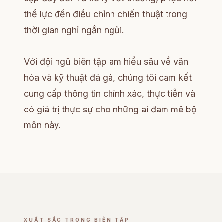
thể lực đến điều chỉnh chiến thuật trong
thời gian nghỉ ngắn ngủi.
Với đội ngũ biên tập am hiểu sâu về văn
hóa và kỹ thuật đá gà, chúng tôi cam kết
cung cấp thông tin chính xác, thực tiễn và
có giá trị thực sự cho những ai đam mê bộ
môn này.
XUẤT SẮC TRONG BIÊN TẬP