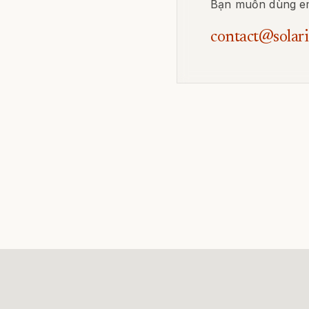
Bạn muốn dùng emai
contact@solari