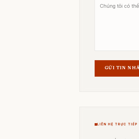
GỬI TIN NH
LIÊN HỆ TRỰC TIẾP